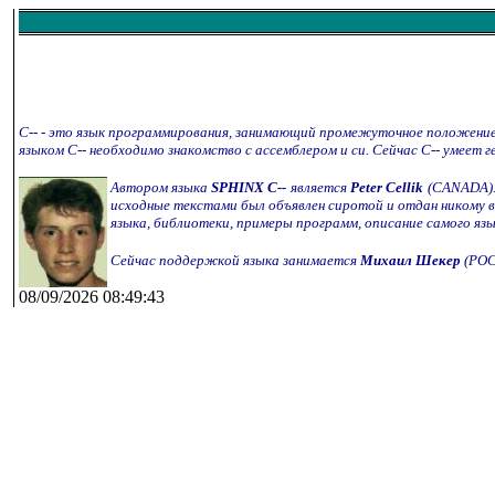
C-- - это язык программирования, занимающий промежуточное положение 
языком C-- необходимо знакомство с ассемблером и си. Сейчас С-- умеет 
Автором языка
SPHINX C--
является
Peter Cellik
(CANADA).
исходные текстами был объявлен сиротой и отдан никому в 
языка, библиотеки, примеры программ, описание самого язы
Сейчас поддержкой языка занимается
Михаил Шекер
(РО
08/09/2026 08:49:43