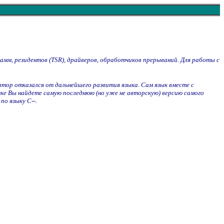
мм, резидентов (TSR), драйверов, обработчиков прерываний. Для работы с
втор отказался от дальнейшего развития языка. Сам язык вместе с
ичке Вы найдете самую последнюю (но уже не авторскую) версию самого
по языку C--.